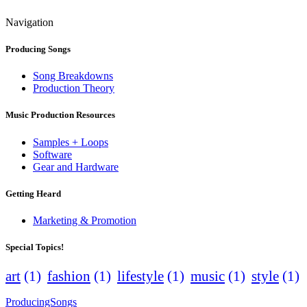
Navigation
Producing Songs
Song Breakdowns
Production Theory
Music Production Resources
Samples + Loops
Software
Gear and Hardware
Getting Heard
Marketing & Promotion
Special Topics!
art
(1)
fashion
(1)
lifestyle
(1)
music
(1)
style
(1)
ProducingSongs