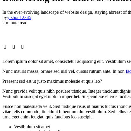
In the ever-evolving landscape of website design, staying abreast of the
by
yizhou12345
2 minute read
Lorem ipsum dolor sit amet, consectetur adipiscing elit. Vestibulum se
Nunc mauris massa, ornare sed nisl vel, cursus rutrum ante. In non
fac
Praesent sed est ut justo maximus molestie et quis leo?
Nunc gravida velit quis nibh posuere tristique. Integer tincidunt dignis
Vestibulum suscipit eget nibh in imperdiet. Suspendisse et eros facilisi
Fusce non malesuada velit. Sed tristique risus ut mauris luctus rhoncus
vitae felis commodo, tincidunt bibendum dui vestibulum. Sed tellus fel
urna eget enim feugiat, quis faucibus leo suscipit.
Vestibulum sit amet