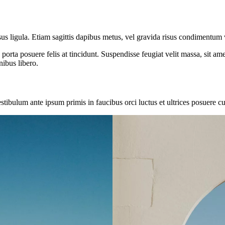
rsus ligula. Etiam sagittis dapibus metus, vel gravida risus condimentu
que porta posuere felis at tincidunt. Suspendisse feugiat velit massa, sit
nibus libero.
 Vestibulum ante ipsum primis in faucibus orci luctus et ultrices posuere c