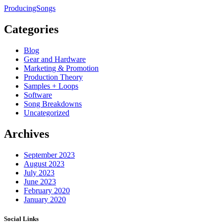
ProducingSongs
Categories
Blog
Gear and Hardware
Marketing & Promotion
Production Theory
Samples + Loops
Software
Song Breakdowns
Uncategorized
Archives
September 2023
August 2023
July 2023
June 2023
February 2020
January 2020
Social Links