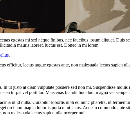
enas egestas mi sed neque finibus, nec faucibus ipsum aliquet. Duis sce
icitudin mauris laoreet, luctus est. Donec in mi lorem.
ellus
.
ncus efficitur, lectus augue egestas ante, non malesuada lectus sapien ul
ada. In ut justo at diam vulputate posuere sed non mi. Suspendisse moll
bus eu turpis vel porttitor. Maecenas blandit tincidunt magna vel semper.
inia ut id nulla. Curabitur lobortis nibh eu nunc pharetra, ut fermentu
t orci non magna lobortis porta ut ut lacus. Aenean commodo ante sit am
nte, non malesuada lectus sapien ullamcorper nulla.