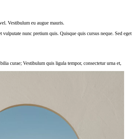
m vel. Vestibulum eu augue mauris.
 amet vulputate nunc pretium quis. Quisque quis cursus neque. Sed eget
ubilia curae; Vestibulum quis ligula tempor, consectetur urna et,