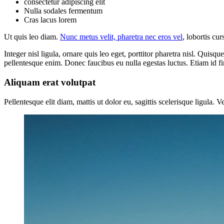
consectetur adipiscing elit
Nulla sodales fermentum
Cras lacus lorem
Ut quis leo diam.
Nunc metus velit, pharetra nec eros vel
, lobortis cu
Integer nisl ligula, ornare quis leo eget, porttitor pharetra nisl. Quis
pellentesque enim. Donec faucibus eu nulla egestas luctus. Etiam id fi
Aliquam erat volutpat
Pellentesque elit diam, mattis ut dolor eu, sagittis scelerisque ligula.