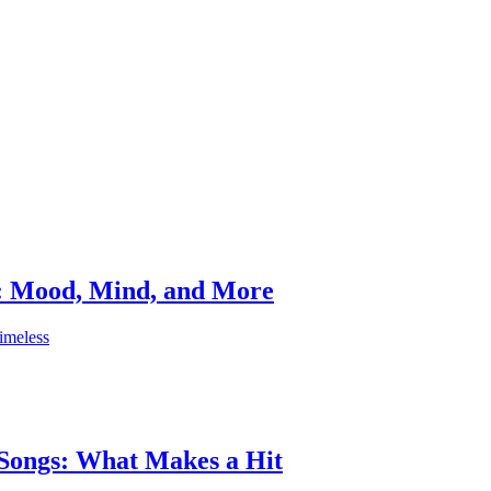
ic: Mood, Mind, and More
timeless
 Songs: What Makes a Hit